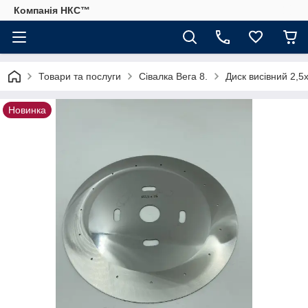
Компанія НКС™
Товари та послуги
Сівалка Вега 8.
Диск висівний 2,5
Новинка