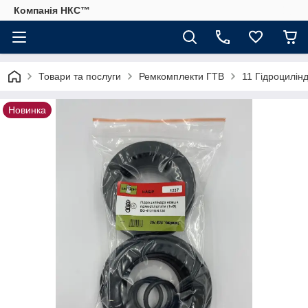
Компанія НКС™
Товари та послуги
Ремкомплекти ГТВ
11 Гідроцилінд
Новинка