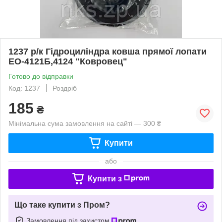
1237 р/к Гідроциліндра ковша прямої лопати
ЕО-4121Б,4124 "Ковровец"
Готово до відправки
Код: 1237
Роздріб
185
₴
Мінімальна сума замовлення на сайті — 300 ₴
Купити
або
Купити з
Що таке купити з Пром?
Замовлення під захистом