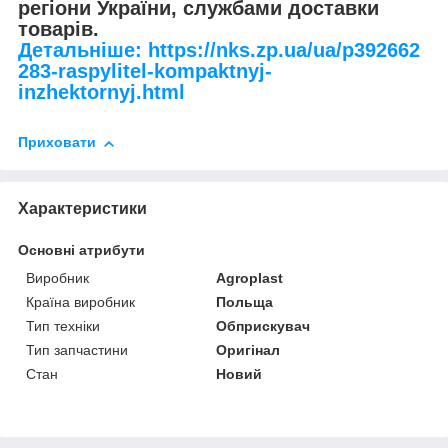
регіони України, службами доставки
товарів.
Детальніше: https://nks.zp.ua/ua/p392662
283-raspylitel-kompaktnyj-
inzhektornyj.html
Приховати
Характеристики
Основні атрибути
Виробник
Agroplast
Країна виробник
Польща
Тип техніки
Обприскувач
Тип запчастини
Оригінал
Стан
Новий