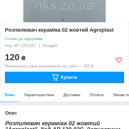
Розпилювач кераміка 02 жовтий Agroplast
Готово до відправки
Код: АР 120.02С
Роздріб
120
₴
Мінімальна сума замовлення на сайті — 300 ₴
Купити
Опис
Характеристики
Доставка
Оплата
Умови п
Опис
Розпилювач кераміка 02 жовтий