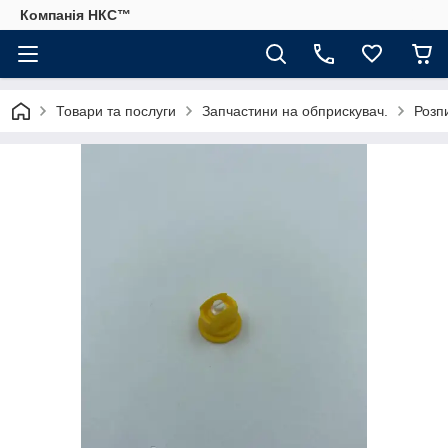
Компанія НКС™
Товари та послуги
Запчастини на обприскувач.
Розпи