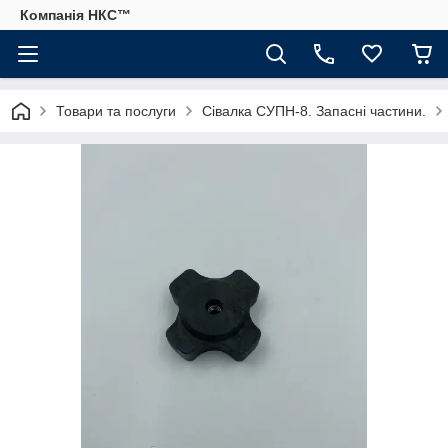
Компанія НКС™
Товари та послуги
Сівалка СУПН-8. Запасні частини.