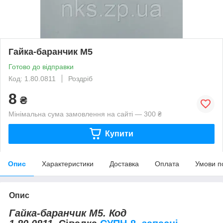
Гайка-баранчик М5
Готово до відправки
Код: 1.80.0811
Роздріб
8
₴
Мінімальна сума замовлення на сайті — 300 ₴
Купити
Опис
Характеристики
Доставка
Оплата
Умови п
Опис
Гайка-баранчик М5. Код