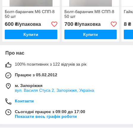
Болт-баранчик М6 СПП-8
Болт-баранчик М8 СПП-8
Гайк
50 шт
50 шт
600
700
8
₴/упаковка
₴/упаковка
₴
Купити
Купити
Про нас
100% позитивних з 122 відгуків за рік
Працює з 05.02.2012
м. Запоріжжя
вул. Василя Стуса 2, Запоріжжя, Україна
Контакти
Сьогодні працює з 09:00 до 17:00
Показати весь графік роботи