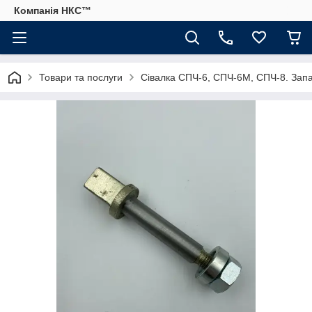
Компанія НКС™
Товари та послуги
Сівалка СПЧ-6, СПЧ-6М, СПЧ-8. Запа