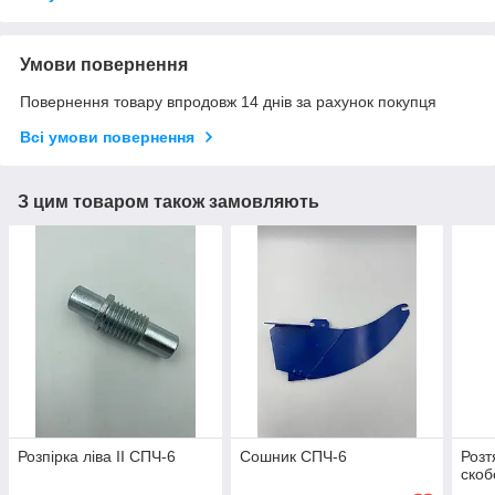
Умови повернення
Повернення товару впродовж 14 днів за рахунок покупця
Всі умови повернення
З цим товаром також замовляють
Розпірка ліва II СПЧ-6
Сошник СПЧ-6
Розт
ско