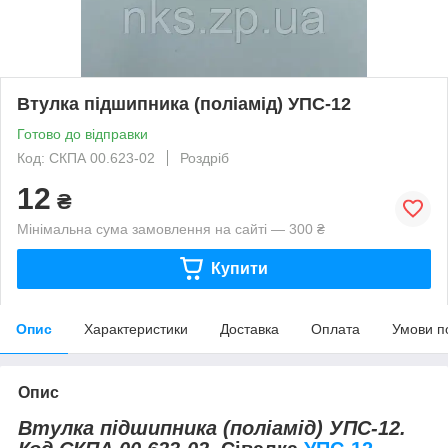
Втулка підшипника (поліамід) УПС-12
Готово до відправки
Код: СКПА 00.623-02
Роздріб
12
₴
Мінімальна сума замовлення на сайті — 300 ₴
Купити
Опис
Характеристики
Доставка
Оплата
Умови п
Опис
Втулка підшипника (поліамід) УПС-12.