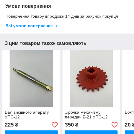
Умови повернення
Повернення товару впродовж 14 днів за рахунок покупця
Всі умови повернення
З цим товаром також замовляють
Вал висівного апарату
Зірочка механізму
Бол
УПС-12
передач Z-21 УПС-12
225
350
20
₴
₴