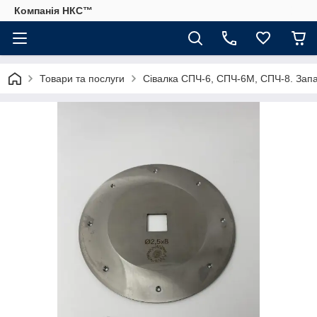
Компанія НКС™
Товари та послуги
Сівалка СПЧ-6, СПЧ-6М, СПЧ-8. Запа