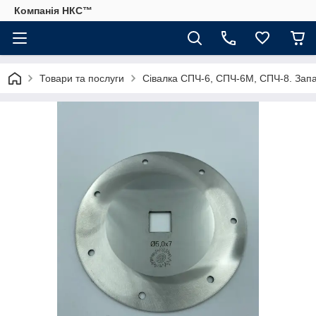
Компанія НКС™
Товари та послуги
Сівалка СПЧ-6, СПЧ-6М, СПЧ-8. Запа