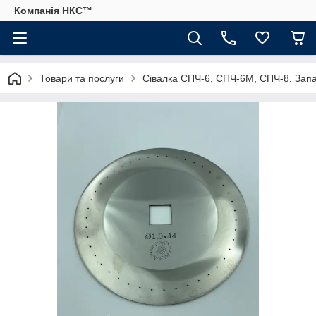
Компанія НКС™
Товари та послуги
Сівалка СПЧ-6, СПЧ-6М, СПЧ-8. Запа