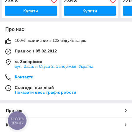
235
235
220
₴
₴
Купити
Купити
Про нас
100% позитивних з 122 відгуків за рік
Працює з 05.02.2012
м. Запоріжжя
вул. Василя Стуса 2, Запоріжжя, Україна
Контакти
Сьогодні вихідний
Показати весь графік роботи
Про нас
КНОПКА
ЗВ'ЯЗКУ
Контакти