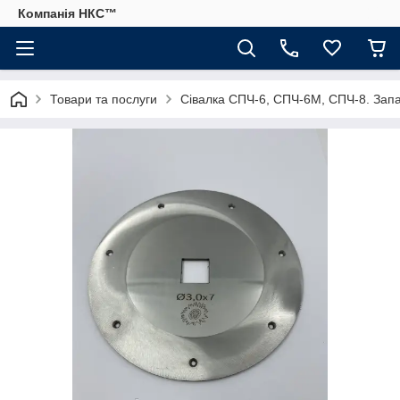
Компанія НКС™
Товари та послуги
Сівалка СПЧ-6, СПЧ-6М, СПЧ-8. Запа