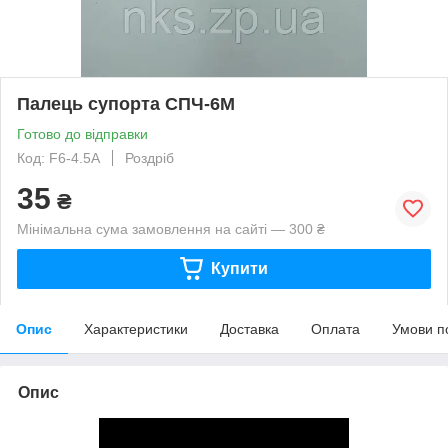
Палець супорта СПЧ-6М
Готово до відправки
Код: F6-4.5А
Роздріб
35
₴
Мінімальна сума замовлення на сайті — 300 ₴
Купити
Опис
Характеристики
Доставка
Оплата
Умови п
Опис