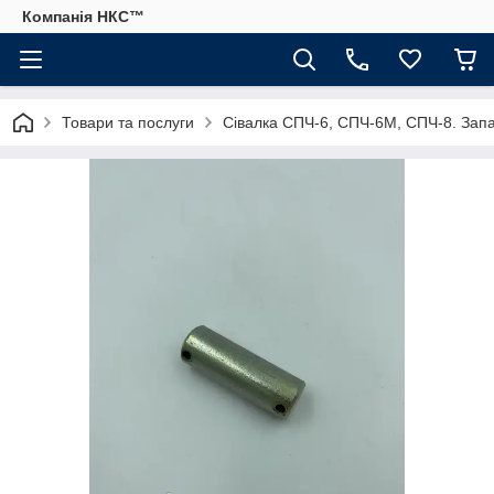
Компанія НКС™
Товари та послуги
Сівалка СПЧ-6, СПЧ-6М, СПЧ-8. Запа