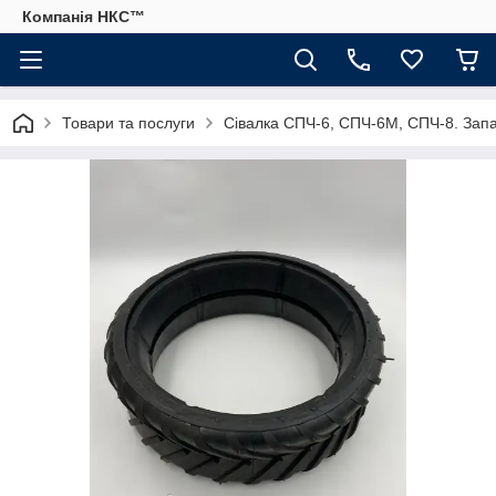
Компанія НКС™
Товари та послуги
Сівалка СПЧ-6, СПЧ-6М, СПЧ-8. Запа