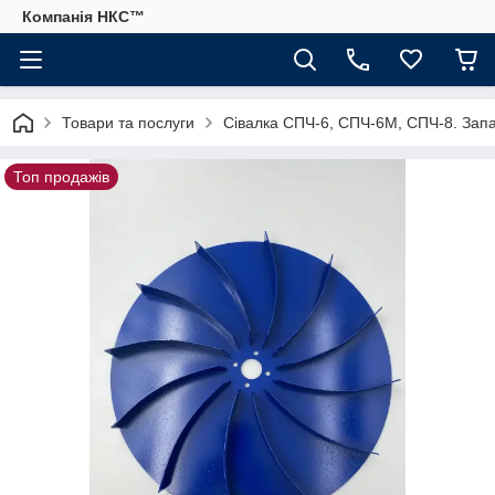
Компанія НКС™
Товари та послуги
Сівалка СПЧ-6, СПЧ-6М, СПЧ-8. Запа
Топ продажів