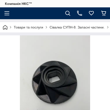
Компанія НКС™
Товари та послуги
Сівалка СУПН-8. Запасні частини.