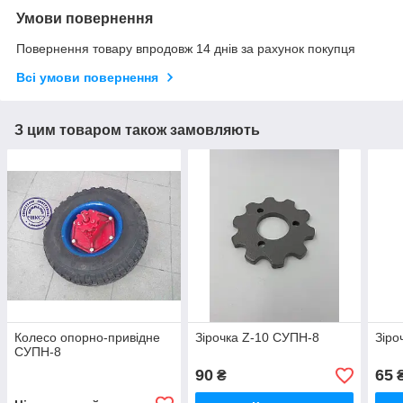
Умови повернення
Повернення товару впродовж 14 днів за рахунок покупця
Всі умови повернення
З цим товаром також замовляють
Колесо опорно-привідне
Зірочка Z-10 СУПН-8
Зіро
СУПН-8
90
65
₴