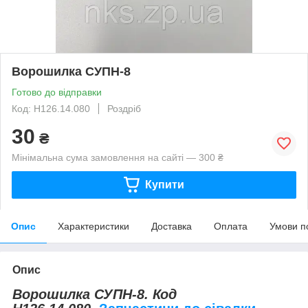
Ворошилка СУПН-8
Готово до відправки
Код: Н126.14.080
Роздріб
30
₴
Мінімальна сума замовлення на сайті — 300 ₴
Купити
Опис
Характеристики
Доставка
Оплата
Умови п
Опис
Ворошилка СУПН-8. Код