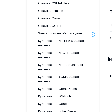
Сівалка СЗМ-4 Ніка
Сівалка Lemken
Т
Сівалка Case
Т
Сівалка ССТ-12
Запчастини на обприскувач.
Культиватор КРНВ-5,6. Запасні
частини.
Культиватор КПС-4, запасні
частини.
І
Культиватор КПЕ-3,8.Запасні
частини.
Ц
Культиватор УСМК. Запасні
частини.
Культиватор Great Plains.
Культиватор Wil-Rich.
Культиватор Case
Культиватор John Deere