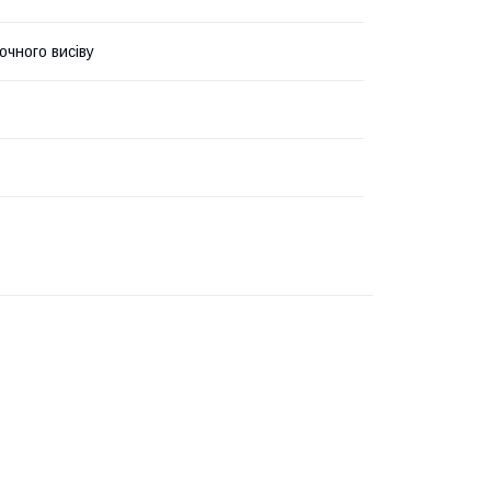
очного висіву