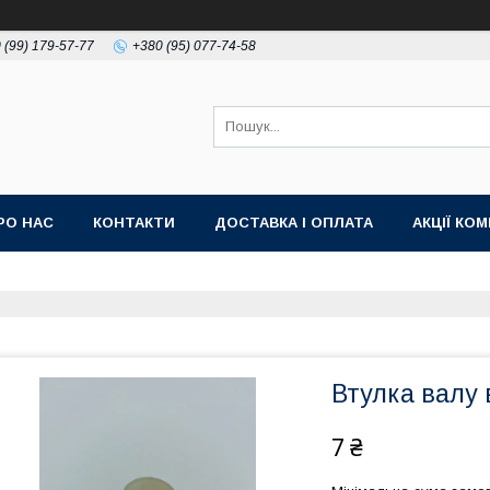
 (99) 179-57-77
+380 (95) 077-74-58
РО НАС
КОНТАКТИ
ДОСТАВКА І ОПЛАТА
АКЦІЇ КО
Втулка валу 
7 ₴