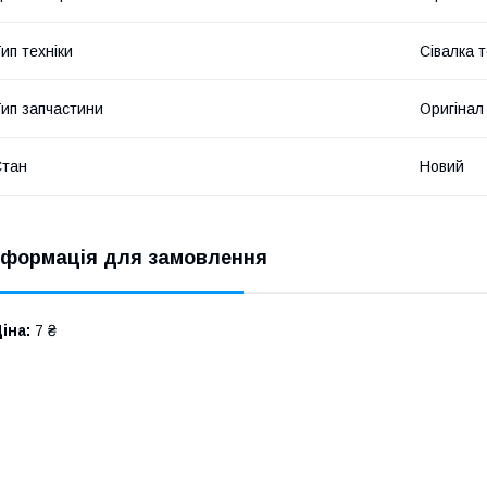
ип техніки
Сівалка т
ип запчастини
Оригінал
Стан
Новий
нформація для замовлення
іна:
7 ₴