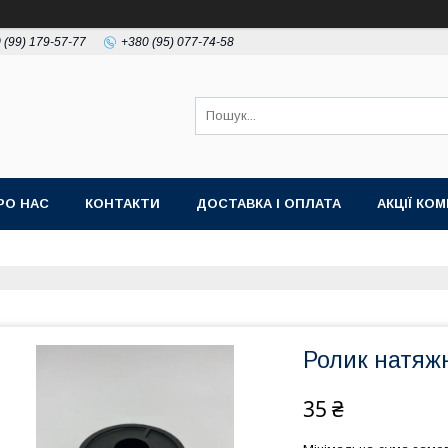
 (99) 179-57-77
+380 (95) 077-74-58
РО НАС
КОНТАКТИ
ДОСТАВКА І ОПЛАТА
АКЦІЇ КО
Ролик натяж
35 ₴