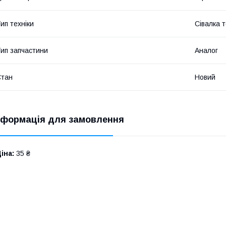
ип техніки
Сівалка т
ип запчастини
Аналог
Стан
Новий
нформація для замовлення
іна:
35 ₴