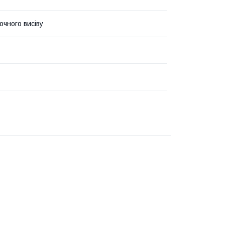
очного висіву