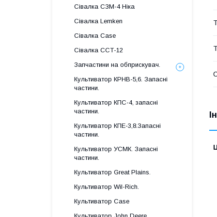
Сівалка СЗМ-4 Ніка
Сівалка Lemken
Т
Сівалка Case
Т
Сівалка ССТ-12
Запчастини на обприскувач.
Культиватор КРНВ-5,6. Запасні
частини.
Культиватор КПС-4, запасні
частини.
І
Культиватор КПЕ-3,8.Запасні
частини.
Ц
Культиватор УСМК. Запасні
частини.
Культиватор Great Plains.
Культиватор Wil-Rich.
Культиватор Case
Культиватор John Deere