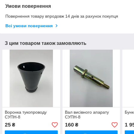
Умови повернення
Повернення товару впродовж 14 днів за рахунок покупця
Всі умови повернення
З цим товаром також замовляють
Воронка тукопроводу
Вал висівного апарату
Бунк
СУПН-8
СУПН-8
25
160
1 9
₴
₴