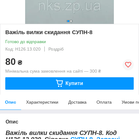
Важіль вилки скидання СУПН-8
Готово до відправки
Код: Н126.13.020
Роздріб
80
₴
Мінімальна сума замовлення на сайті — 300 ₴
Купити
Опис
Характеристики
Доставка
Оплата
Умови п
Опис
Важіль вилки скидання СУПН-8. Код