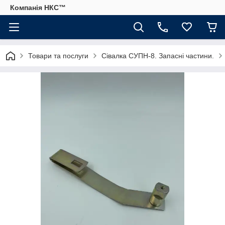
Компанія НКС™
Товари та послуги
Сівалка СУПН-8. Запасні частини.