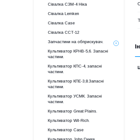
Сівалка СЗМ-4 Ніка
Сівалка Lemken
Т
Сівалка Case
Сівалка ССТ-12
Запчастини на обприскувач.
І
Культиватор КРНВ-5,6. Запасні
частини.
Культиватор КПС-4, запасні
Ц
частини.
Культиватор КПЕ-3,8.Запасні
частини.
Культиватор УСМК. Запасні
частини.
Культиватор Great Plains.
Культиватор Wil-Rich.
Культиватор Case
Культиватор John Deere