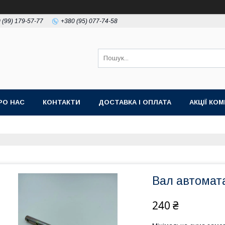
 (99) 179-57-77
+380 (95) 077-74-58
РО НАС
КОНТАКТИ
ДОСТАВКА І ОПЛАТА
АКЦІЇ КО
Вал автомат
240 ₴