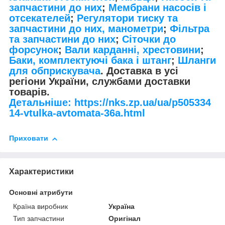
запчастини до них
;
Мембрани насосів і
отсекателей
;
Регулятори тиску та
запчастини до них, манометри
;
Фільтра
та запчастини до них
;
Сіточки до
форсунок
;
Вали карданні, хрестовини
;
Баки, комплектуючі бака і штанг
;
Шланги
для обприскувача
. Доставка в усі
регіони України, службами доставки
товарів.
Детальніше: https://nks.zp.ua/ua/p505334
14-vtulka-avtomata-36a.html
Приховати
Характеристики
Основні атрибути
Країна виробник
Україна
Тип запчастини
Оригінал