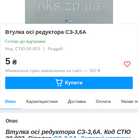
Втулка осі редуктора СЗ-3,6А
Готово до відправки
Код: СТЮ 00.003
Роздріб
5
₴
Мінімальна сума замовлення на сайті — 300 ₴
Купити
Опис
Характеристики
Доставка
Оплата
Умови п
Опис
Втулка осі редуктора СЗ-3,6А. Код СТЮ