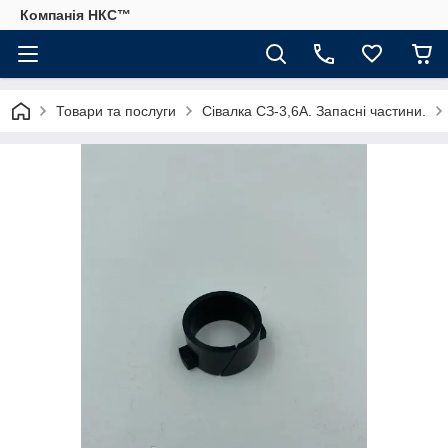
Компанія НКС™
Товари та послуги
Сівалка СЗ-3,6А. Запасні частини.