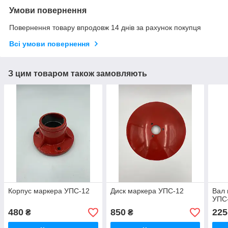
Умови повернення
Повернення товару впродовж 14 днів за рахунок покупця
Всі умови повернення
З цим товаром також замовляють
Корпус маркера УПС-12
Диск маркера УПС-12
Вал 
УПС
480
850
225
₴
₴