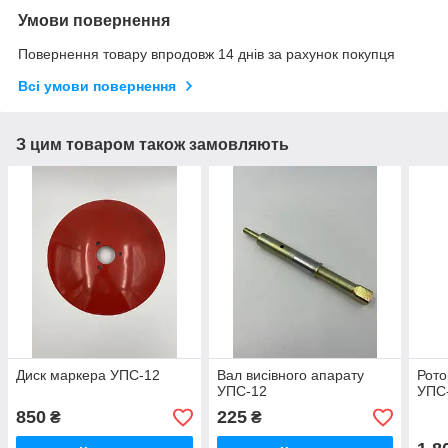
Умови повернення
Повернення товару впродовж 14 днів за рахунок покупця
Всі умови повернення
З цим товаром також замовляють
Диск маркера УПС-12
Вал висівного апарату
Рото
УПС-12
УПС
850
225
₴
₴