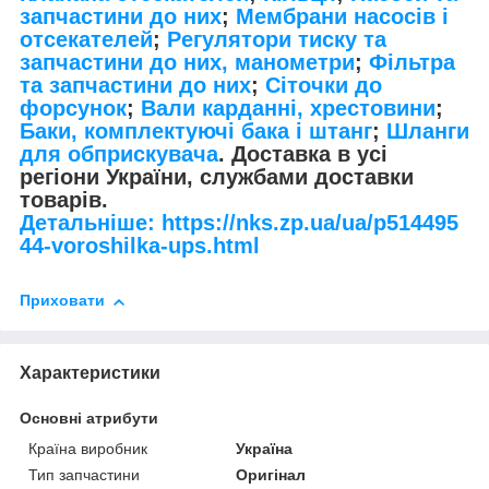
запчастини до них
;
Мембрани насосів і
отсекателей
;
Регулятори тиску та
запчастини до них, манометри
;
Фільтра
та запчастини до них
;
Сіточки до
форсунок
;
Вали карданні, хрестовини
;
Баки, комплектуючі бака і штанг
;
Шланги
для обприскувача
. Доставка в усі
регіони України, службами доставки
товарів.
Детальніше: https://nks.zp.ua/ua/p514495
44-voroshilka-ups.html
Приховати
Характеристики
Основні атрибути
Країна виробник
Україна
Тип запчастини
Оригінал