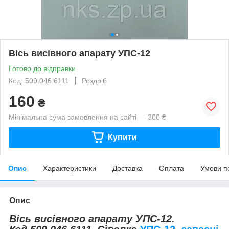
Вісь висівного апарату УПС-12
Готово до відправки
Код: 509.046.6111
Роздріб
160
₴
Мінімальна сума замовлення на сайті — 300 ₴
Купити
Опис
Характеристики
Доставка
Оплата
Умови п
Опис
Вісь висівного апарату УПС-12.