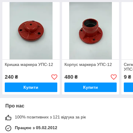
Кришка маркера УПС-12
Корпус маркера УПС-12
Сегм
УПС
240
480
9
₴
₴
₴
Купити
Купити
Про нас
100% позитивних з 121 відгука за рік
Працює з 05.02.2012