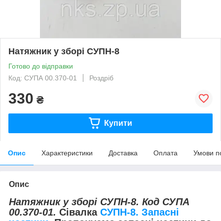
Натяжник у зборі СУПН-8
Готово до відправки
Код: СУПА 00.370-01
Роздріб
330
₴
Купити
Опис
Характеристики
Доставка
Оплата
Умови п
Опис
Натяжник у зборі СУПН-8. Код СУПА
00.370-01.
Сівалка
СУПН-8. Запасні