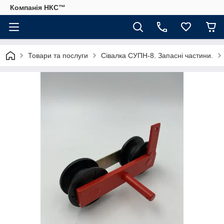
Компанія НКС™
Товари та послуги
Сівалка СУПН-8. Запасні частини.