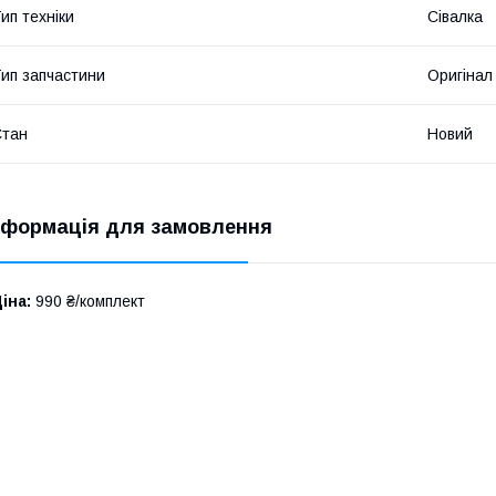
ип техніки
Сівалка
ип запчастини
Оригінал
Стан
Новий
нформація для замовлення
іна:
990 ₴/комплект