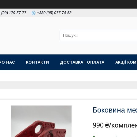
 (99) 179-57-77
+380 (95) 077-74-58
РО НАС
КОНТАКТИ
ДОСТАВКА І ОПЛАТА
АКЦІЇ КО
Боковина мех
990 ₴/компле