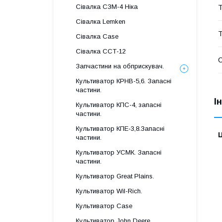
Сівалка СЗМ-4 Ніка
Т
Сівалка Lemken
Т
Сівалка Case
Сівалка ССТ-12
Запчастини на обприскувач.
Культиватор КРНВ-5,6. Запасні
частини.
І
Культиватор КПС-4, запасні
частини.
Культиватор КПЕ-3,8.Запасні
Ц
частини.
Культиватор УСМК. Запасні
частини.
Культиватор Great Plains.
Культиватор Wil-Rich.
Культиватор Case
Культиватор John Deere