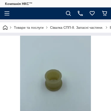
Компанія НКС™
Товари та послуги
Сівалка СПП-8. Запасні частини.