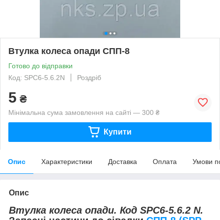
Втулка колеса опади СПП-8
Готово до відправки
Код: SPC6-5.6.2N
Роздріб
5
₴
Мінімальна сума замовлення на сайті — 300 ₴
Купити
Опис
Характеристики
Доставка
Оплата
Умови п
Опис
Втулка колеса опади. Код SPC6-5.6.2 N.