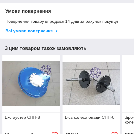
Умови повернення
Повернення товару впродовж 14 днів за рахунок покупця
Всі умови повернення
З цим товаром також замовляють
Ексгаустер СПП-8
Вісь колеса опади СПП-8
Зіро
коле