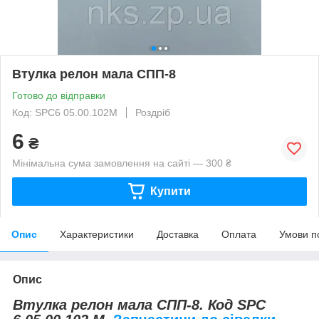
Втулка релон мала СПП-8
Готово до відправки
Код: SPC6 05.00.102М
Роздріб
6
₴
Мінімальна сума замовлення на сайті — 300 ₴
Купити
Опис
Характеристики
Доставка
Оплата
Умови п
Опис
Втулка релон мала СПП-8. Код SPC