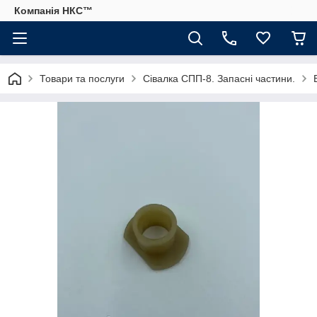
Компанія НКС™
Товари та послуги
Сівалка СПП-8. Запасні частини.