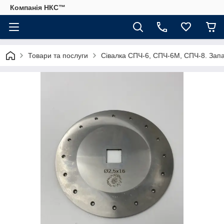
Компанія НКС™
Товари та послуги
Сівалка СПЧ-6, СПЧ-6М, СПЧ-8. Запа