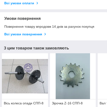
Всі умови оплати
Умови повернення
Повернення товару впродовж 14 днів за рахунок покупця
Всі умови повернення
З цим товаром також замовляють
Вісь колеса опади СПП-8
Зірочка Z-16 СПП-8
Вал 