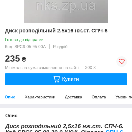
Диск розподільний 2,5х16 нж.ст. СПЧ-6
Готово до відправки
Код: SPC6-05.95.00А
Роздріб
235
₴
Мінімальна сума замовлення на сайті — 300 ₴
Купити
Опис
Характеристики
Доставка
Оплата
Умови п
Опис
Диск розподільний 2,5х16 нж.ст. СПЧ-6.