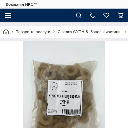
Компанія НКС™
Товари та послуги
Сівалка СУПН-8. Запасні частини.