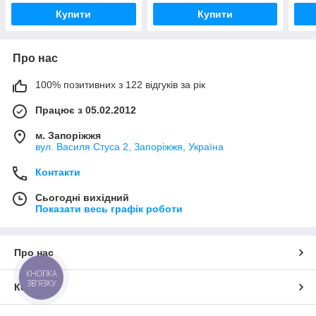
Купити
Купити
Про нас
100% позитивних з 122 відгуків за рік
Працює з 05.02.2012
м. Запоріжжя
вул. Василя Стуса 2, Запоріжжя, Україна
Контакти
Сьогодні вихідний
Показати весь графік роботи
Про нас
КНОПКА
ЗВ'ЯЗКУ
Контакти