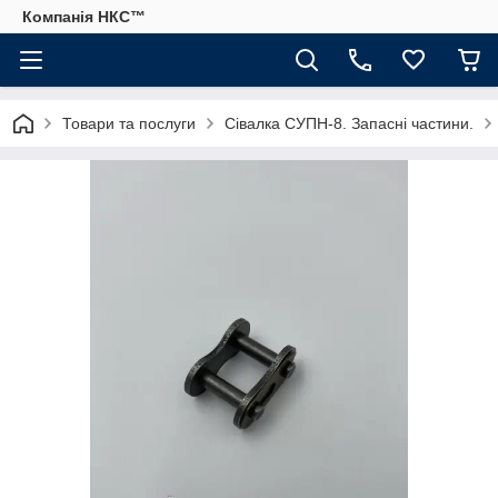
Компанія НКС™
Товари та послуги
Сівалка СУПН-8. Запасні частини.