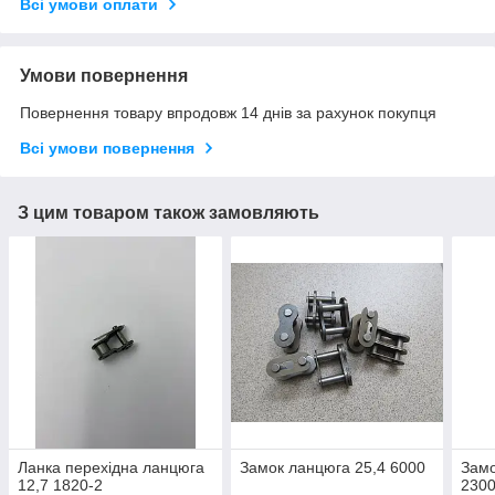
Всі умови оплати
Умови повернення
Повернення товару впродовж 14 днів за рахунок покупця
Всі умови повернення
З цим товаром також замовляють
Ланка перехідна ланцюга
Замок ланцюга 25,4 6000
Замо
12,7 1820-2
230