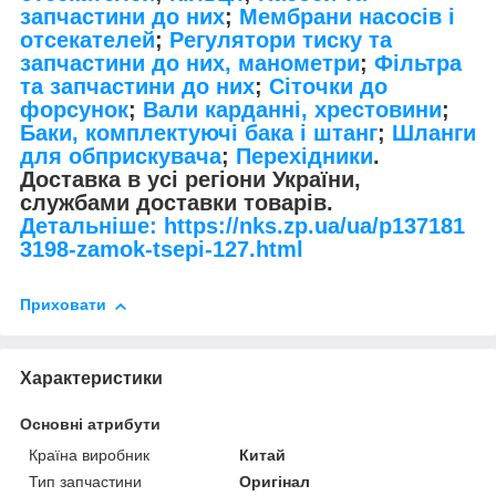
запчастини до них
;
Мембрани насосів і
отсекателей
;
Регулятори тиску та
запчастини до них, манометри
;
Фільтра
та запчастини до них
;
Сіточки до
форсунок
;
Вали карданні, хрестовини
;
Баки, комплектуючі бака і штанг
;
Шланги
для обприскувача
;
Перехідники
.
Доставка в усі регіони України,
службами доставки товарів.
Детальніше: https://nks.zp.ua/ua/p137181
3198-zamok-tsepi-127.html
Приховати
Характеристики
Основні атрибути
Країна виробник
Китай
Тип запчастини
Оригінал