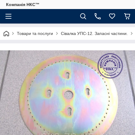
Компанія НКС™
Товари та послуги
Сівалка УПС-12. Запасні частини.