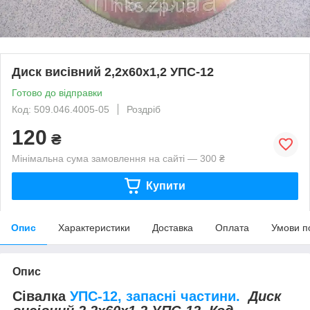
Диск висівний 2,2х60х1,2 УПС-12
Готово до відправки
Код: 509.046.4005-05
Роздріб
120
₴
Мінімальна сума замовлення на сайті — 300 ₴
Купити
Опис
Характеристики
Доставка
Оплата
Умови п
Опис
Сівалка
УПС-12, запасні частини.
Диск