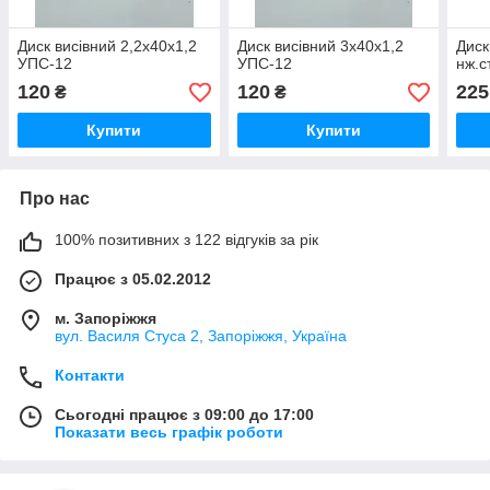
Диск висівний 2,2х40х1,2
Диск висівний 3х40х1,2
Диск
УПС-12
УПС-12
нж.с
120
120
225
₴
₴
Купити
Купити
Про нас
100% позитивних з 122 відгуків за рік
Працює з 05.02.2012
м. Запоріжжя
вул. Василя Стуса 2, Запоріжжя, Україна
Контакти
Сьогодні працює з 09:00 до 17:00
Показати весь графік роботи