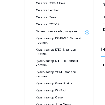
Сівалка СЗМ-4 Ніка
Т
Сівалка Lemken
Т
Сівалка Case
Сівалка ССТ-12
К
Запчастини на обприскувач.
Культиватор КРНВ-5,6. Запасні
частини.
І
Культиватор КПС-4, запасні
частини.
Культиватор КПЕ-3,8.Запасні
Ц
частини.
Культиватор УСМК. Запасні
частини.
Культиватор Great Plains.
Культиватор Wil-Rich.
Культиватор Case
Культиватор John Deere