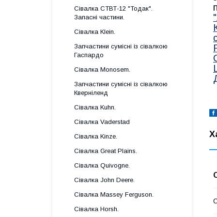
Сівалка СТВТ-12 "Тодак".
Запасні частини.
Сівалка Klein.
Запчастини сумісні із сівалкою
Гаспардo
Сівалка Monosem.
Запчастини сумісні із сівалкою
Кверніленд
Сівалка Kuhn.
Сівалка Vaderstad
Х
Сівалка Kinze.
Сівалка Great Plains.
Сівалка Quivogne.
Сівалка John Deere.
Сівалка Massey Ferguson.
Сівалка Horsh.