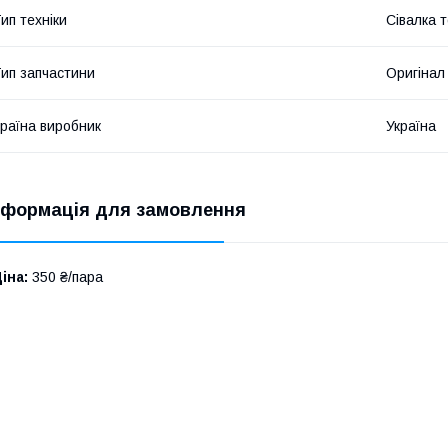
ип техніки
Сівалка т
ип запчастини
Оригінал
раїна виробник
Україна
нформація для замовлення
іна:
350 ₴/пара