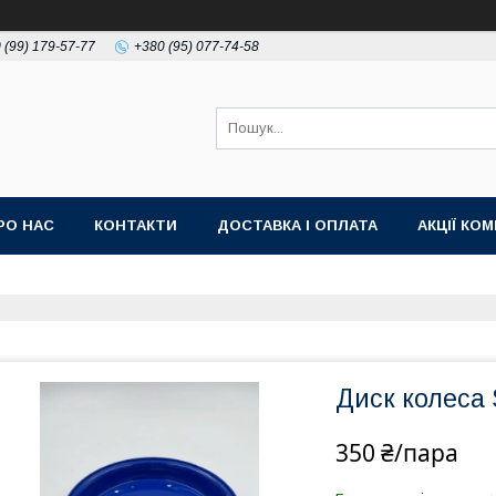
 (99) 179-57-77
+380 (95) 077-74-58
РО НАС
КОНТАКТИ
ДОСТАВКА І ОПЛАТА
АКЦІЇ КО
Диск колеса 
350 ₴/пара