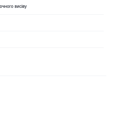
очного висіву