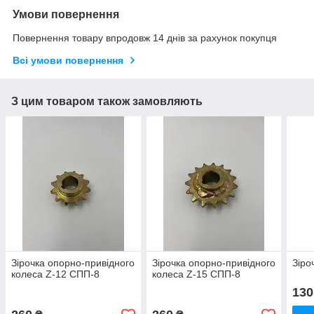
Умови повернення
Повернення товару впродовж 14 днів за рахунок покупця
Всі умови повернення
З цим товаром також замовляють
Зірочка опорно-привідного
Зірочка опорно-привідного
Зіро
колеса Z-12 СПП-8
колеса Z-15 СПП-8
130