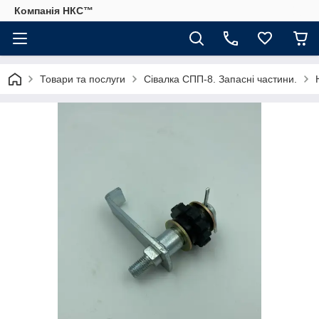
Компанія НКС™
Товари та послуги
Сівалка СПП-8. Запасні частини.