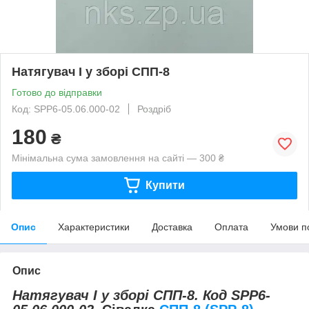
Натягувач I у зборі СПП-8
Готово до відправки
Код: SРР6-05.06.000-02
Роздріб
180
₴
Мінімальна сума замовлення на сайті — 300 ₴
Купити
Опис
Характеристики
Доставка
Оплата
Умови п
Опис
Натягувач I у зборі СПП-8. Код SРР6-