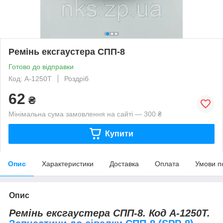
Ремінь ексгаустера СПП-8
Готово до відправки
Код: А-1250Т
Роздріб
62
₴
Мінімальна сума замовлення на сайті — 300 ₴
Купити
Опис
Характеристики
Доставка
Оплата
Умови п
Опис
Ремінь ексгаустера СПП-8. Код А-1250Т.