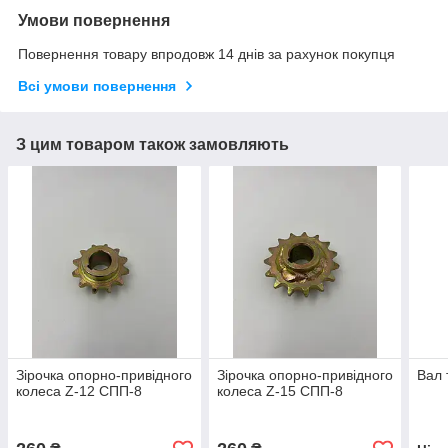
Умови повернення
Повернення товару впродовж 14 днів за рахунок покупця
Всі умови повернення
З цим товаром також замовляють
Зірочка опорно-привідного
Зірочка опорно-привідного
Вал 
колеса Z-12 СПП-8
колеса Z-15 СПП-8