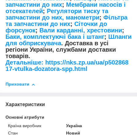
запчастини до них
;
Мембрани насосів і
отсекателей
;
Регулятори тиску та
запчастини до них, манометри
;
Фільтра
та запчастини до них
;
Сіточки до
форсунок
;
Вали карданні, хрестовини
;
Баки, комплектуючі бака і штанг
;
Шланги
для обприскувача
. Доставка в усі
регіони України, службами доставки
товарів.
Детальніше: https://nks.zp.ua/ua/p502868
17-vtulka-dozatora-spp.html
Приховати
Характеристики
Основні атрибути
Країна виробник
Україна
Стан
Новий