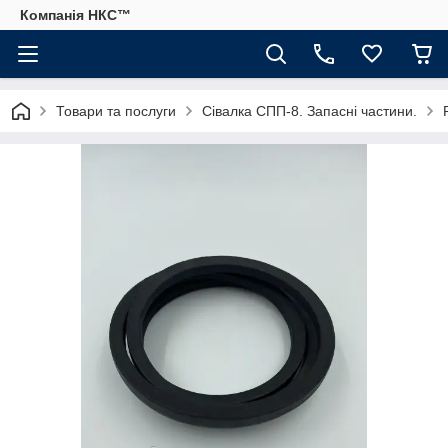
Компанія НКС™
Товари та послуги
Сівалка СПП-8. Запасні частини.