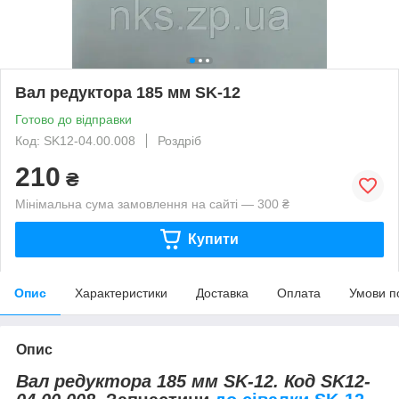
Вал редуктора 185 мм SK-12
Готово до відправки
Код: SK12-04.00.008
Роздріб
210
₴
Мінімальна сума замовлення на сайті — 300 ₴
Купити
Опис
Характеристики
Доставка
Оплата
Умови п
Опис
Вал редуктора 185 мм SK-12. Код SK12-