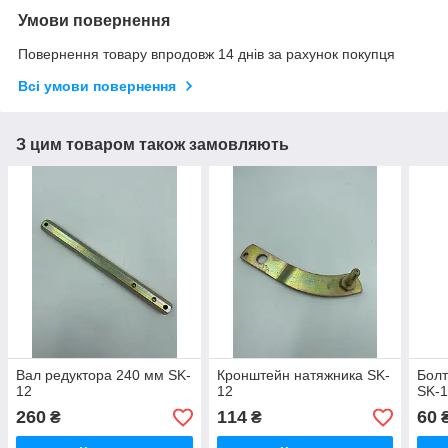
Умови повернення
Повернення товару впродовж 14 днів за рахунок покупця
Всі умови повернення
З цим товаром також замовляють
Вал редуктора 240 мм SK-
Кронштейн натяжника SK-
Болт
12
12
SK-
260
114
60
₴
₴