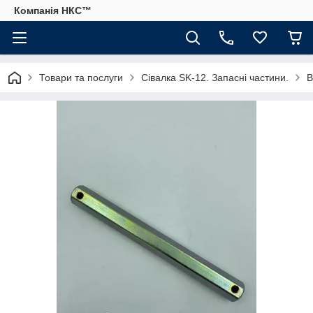
Компанія НКС™
Товари та послуги
Сівалка SK-12. Запасні частини.
В