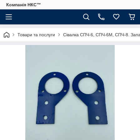
Компанія НКС™
Товари та послуги
Сівалка СПЧ-6, СПЧ-6М, СПЧ-8. Запа