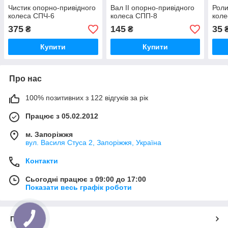
Чистик опорно-привідного
Вал II опорно-привідного
Роли
колеса СПЧ-6
колеса СПП-8
коле
375
145
35
₴
₴
Купити
Купити
Про нас
100% позитивних з 122 відгуків за рік
Працює з 05.02.2012
м. Запоріжжя
вул. Василя Стуса 2, Запоріжжя, Україна
Контакти
Сьогодні працює з 09:00 до 17:00
Показати весь графік роботи
Про нас