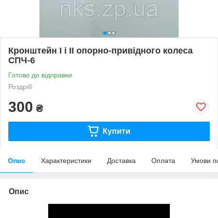
Кронштейн I і II опорно-привідного колеса
СПЧ-6
Готово до відправки
Роздріб
300
₴
Купити
Опис
Характеристики
Доставка
Оплата
Умови п
Опис