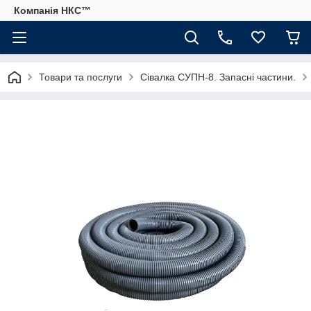
Компанія НКС™
Товари та послуги
Сівалка СУПН-8. Запасні частини.