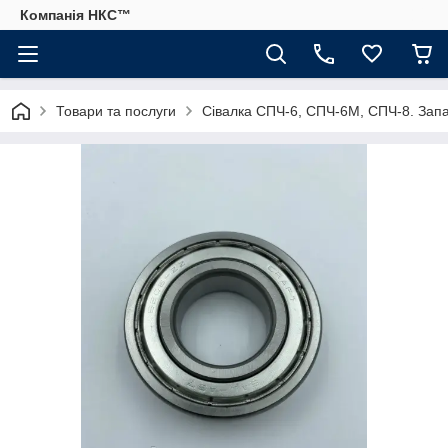
Компанія НКС™
Товари та послуги
Сівалка СПЧ-6, СПЧ-6М, СПЧ-8. Запа