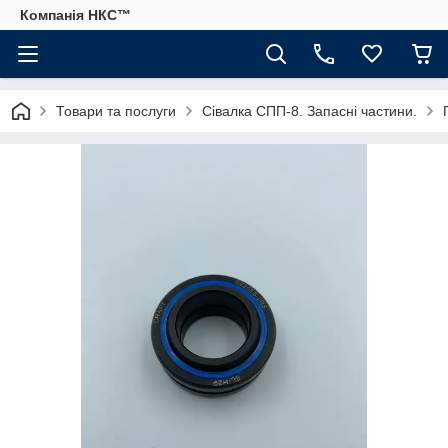
Компанія НКС™
Товари та послуги
Сівалка СПП-8. Запасні частини.