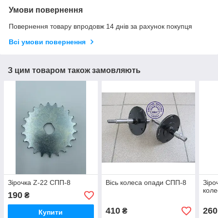
Умови повернення
Повернення товару впродовж 14 днів за рахунок покупця
Всі умови повернення
З цим товаром також замовляють
Зірочка Z-22 СПП-8
Вісь колеса опади СПП-8
Зіро
коле
190
₴
410
260
₴
Купити