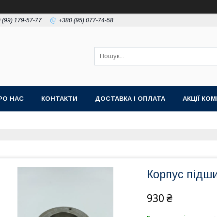
 (99) 179-57-77
+380 (95) 077-74-58
РО НАС
КОНТАКТИ
ДОСТАВКА І ОПЛАТА
АКЦІЇ КО
Корпус підш
930 ₴