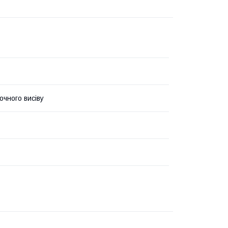
очного висіву