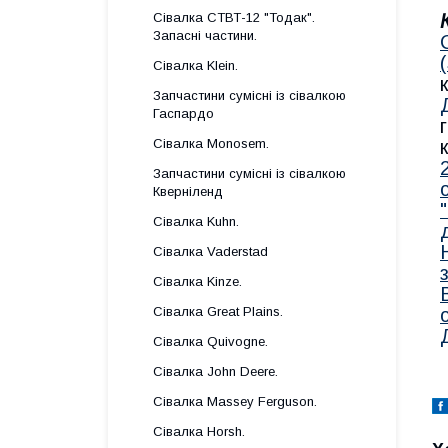
Сівалка СТВТ-12 "Тодак".
Запасні частини.
Сівалка Klein.
Запчастини сумісні із сівалкою
Гаспардo
Сівалка Monosem.
Запчастини сумісні із сівалкою
Кверніленд
Сівалка Kuhn.
Сівалка Vaderstad
Сівалка Kinze.
Сівалка Great Plains.
Сівалка Quivogne.
Сівалка John Deere.
Сівалка Massey Ferguson.
Сівалка Horsh.